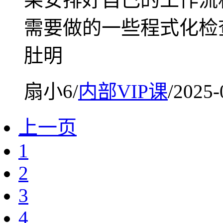
需要做的一些程式化检
肚明
扇小6
/
内部VIP课
/
2025-
上一页
1
2
3
4