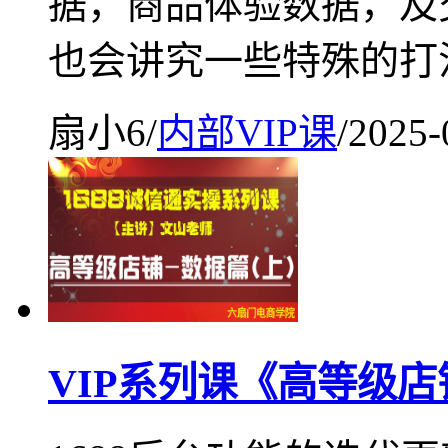
据，商品体验数据，及
也会讲究一些特殊的打
扇小6
/
内部VIP课
/
2025-
VIP系列课《高等级