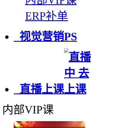
ERP补单
视觉营销PS
直播上课
内部VIP课