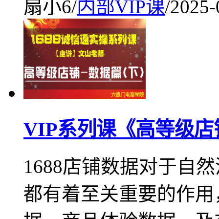
扇小6
/
内部VIP课
/
2025-
VIP系列课《高等级
1688店铺数据对于自
都有着至关重要的作用