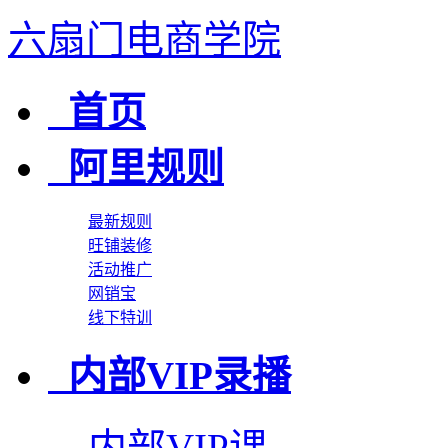
六扇门电商学院
首页
阿里规则
最新规则
旺铺装修
活动推广
网销宝
线下特训
内部VIP录播
内部VIP课