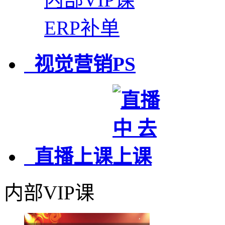
ERP补单
视觉营销PS
直播上课
内部VIP课