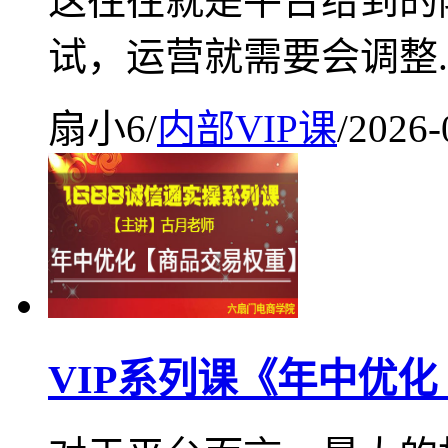
这往往就是平台给到的
试，运营就需要会调整.
扇小6
/
内部VIP课
/
2026-
VIP系列课《年中优