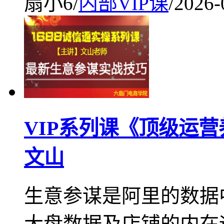
扇小6
/
内部VIP课
/
2026-
VIP系列课《顶级运
文山
生意参谋是阿里的数据
大盘数据及店铺的内在