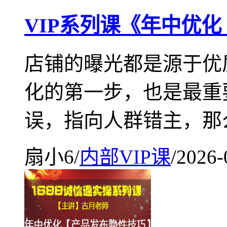
VIP系列课《年中优
店铺的曝光都是源于优
化的第一步，也是最重
误，指向人群错主，那么
扇小6
/
内部VIP课
/
2026-