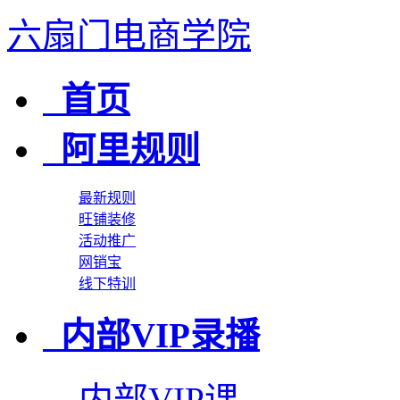
六扇门电商学院
首页
阿里规则
最新规则
旺铺装修
活动推广
网销宝
线下特训
内部VIP录播
内部VIP课