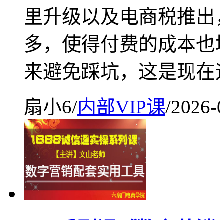
里升级以及电商税推出
多，使得付费的成本也
来避免踩坑，这是现在
扇小6
/
内部VIP课
/
2026-