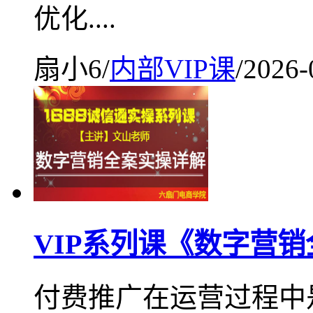
优化....
扇小6
/
内部VIP课
/
2026-
VIP系列课《数字营
付费推广在运营过程中