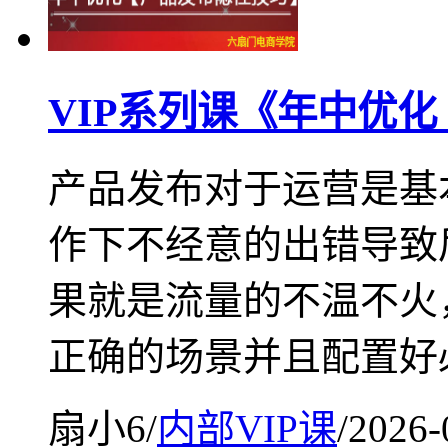
VIP系列课《年中优
产品发布对于运营是基
作下不经意的出错导致
果就是流量的不温不火
正确的场景并且配置好
扇小6
/
内部VIP课
/
2026-