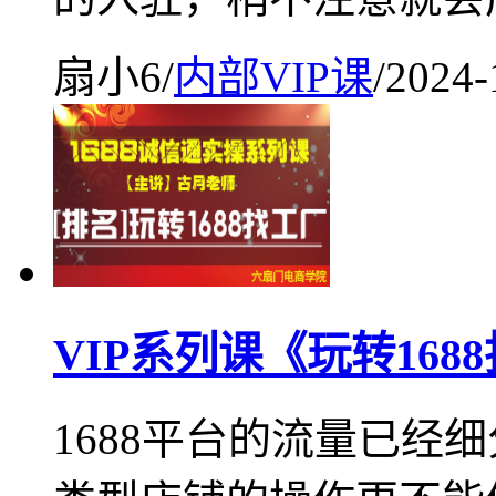
扇小6
/
内部VIP课
/
2024-
VIP系列课《玩转16
1688平台的流量已经