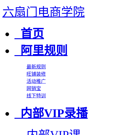
六扇门电商学院
首页
阿里规则
最新规则
旺铺装修
活动推广
网销宝
线下特训
内部VIP录播
内部VIP课