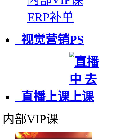
ERP补单
视觉营销PS
直播上课
内部VIP课