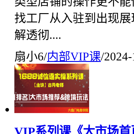
类型店铺的操作更不能
找工厂从入驻到出现展
解透彻....
扇小6
/
内部VIP课
/
2024-
VIP系列课《大市场首页