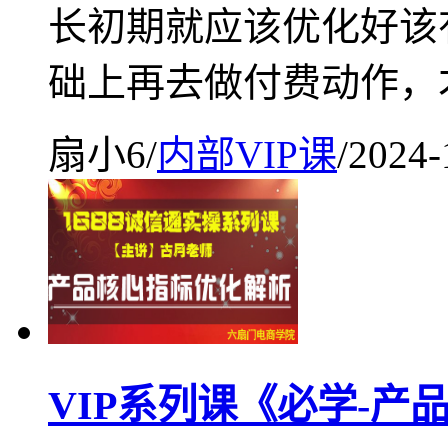
长初期就应该优化好该
础上再去做付费动作，
扇小6
/
内部VIP课
/
2024-
VIP系列课《必学-产