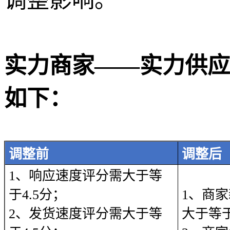
调整影响。
实力商家——实力供应
如下：
调整前
调整后
1、响应速度评分需大于等
于4.5分；
1、商
2、发货速度评分需大于等
大于等