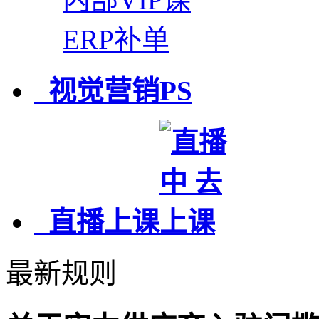
ERP补单
视觉营销PS
直播上课
最新规则