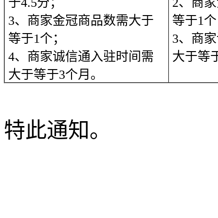
于4.5分；
2、商
3、商家金冠商品数需大于
等于1个
等于1个；
3、商
4、商家诚信通入驻时间需
大于等
大于等于3个月。
特此通知。