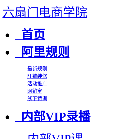
六扇门电商学院
首页
阿里规则
最新规则
旺铺装修
活动推广
网销宝
线下特训
内部VIP录播
内部VIP课