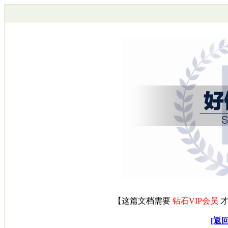
【
这篇文档需要
钻石VIP会员
才
[返