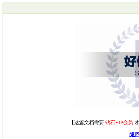
【
这篇文档需要
钻石VIP会员
才
[返